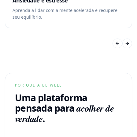
Ansiedade e estresse
Aprenda a lidar com a mente acelerada e recupere
seu equilíbrio.
Previous 
Next 
POR QUE A BE WELL
Uma plataforma
pensada para
acolher de
verdade
.